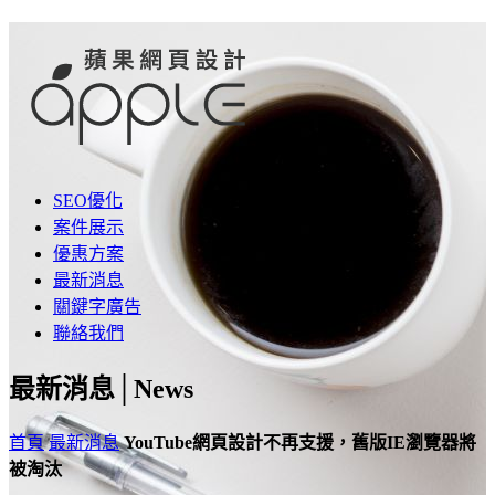
SEO優化
案件展示
優惠方案
最新消息
關鍵字廣告
聯絡我們
最新消息│
News
首頁
最新消息
YouTube網頁設計不再支援，舊版IE瀏覽器將
被淘汰