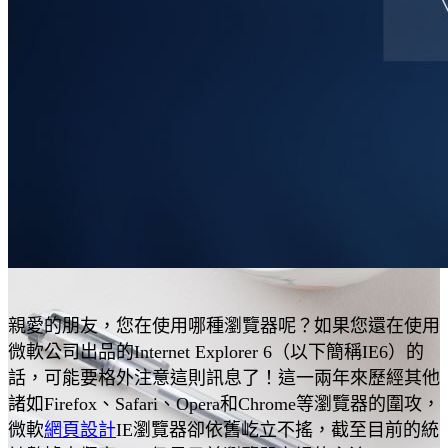
親愛的朋友，您在使用哪種瀏覽器呢？如果您還在使用
微軟公司出品的Internet Explorer 6（以下簡稱IE6）的
話，可能要格外注意這則訊息了！這一兩年來歷經其他
諸如Firefox、Safari、Opera和Chrome等瀏覽器的圍攻，
微軟
網頁設計
IE瀏覽器卻依舊屹立不搖，截至目前的統