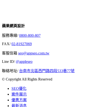
蘋果網頁設計
服務專線/
0800-800-807
FAX/
02-81927069
客服信箱
seo@appseo.com.tw
Line ID/
@appleseo
聯絡地址/
台南市北區西門路四段533巷77號
© Copyright All Rights Reserved
SEO優化
案件展示
優惠方案
最新消息