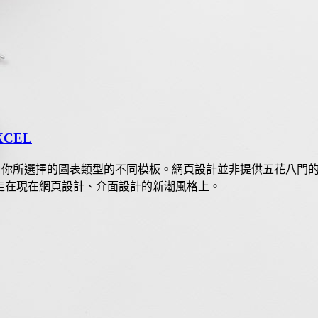
CEL
了你所選擇的圖表類型的不同模板。網頁設計並非提供五花八門的模板
」，走在現在網頁設計、介面設計的新潮風格上。