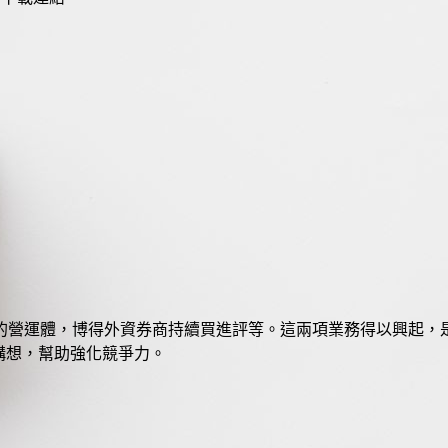
營運體，博得外資券商持續買進評等。這兩項業務得以興起，是
構想，幫助強化競爭力。