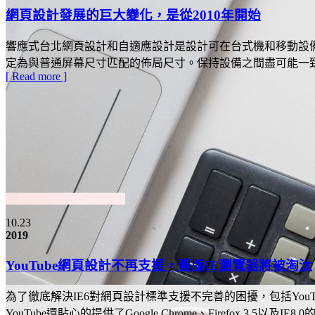
網頁設計發展的巨大變化，是從2010年開始
響應式台北網頁設計和自適應設計是設計可在台式機和移動設
定為與普通屏幕尺寸匹配的佈局尺寸。保持設備之間盡可能一
[ Read more ]
10.23
2019
YouTube網頁設計不再支援，舊版IE瀏覽器將被淘汰
為了徹底解決IE6對網頁設計標準支援不完善的困擾，包括YouTu
YouTube還貼心的提供了Google Chrome、Firefox 3.5以及IE