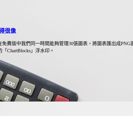
得很像
帳號，在免費版中我們同一時間能夠管理30張圖表，將圖表匯出成
artBlocks」浮水印。