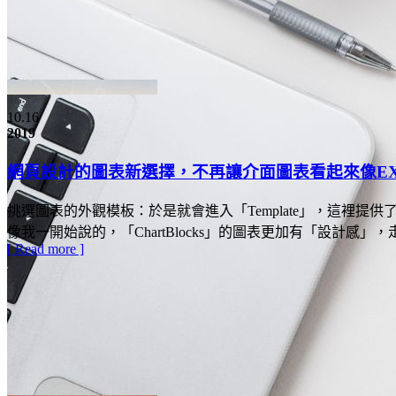
10.16
2019
網頁設計的圖表新選擇，不再讓介面圖表看起來像EX
挑選圖表的外觀模板：於是就會進入「Template」，這裡提供
像我一開始說的，「ChartBlocks」的圖表更加有「設計感
[ Read more ]