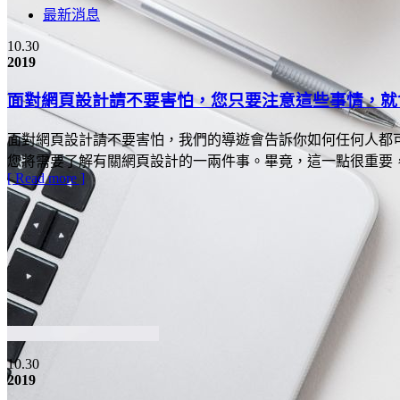
最新消息
10.30
2019
面對網頁設計請不要害怕，您只要注意這些事情，就
面對網頁設計請不要害怕，我們的導遊會告訴你如何任何人都
您將需要了解有關網頁設計的一兩件事。畢竟，這一點很重要，
[ Read more ]
10.30
2019