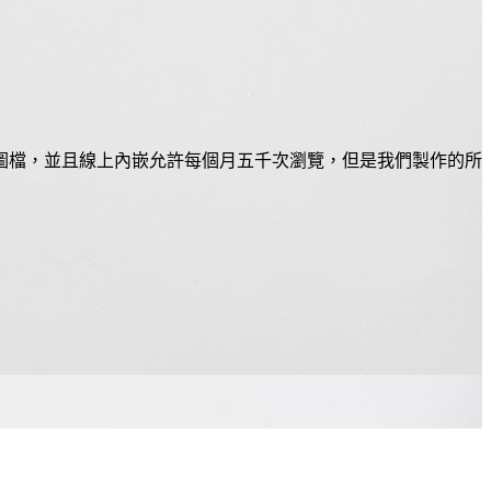
PNG圖檔，並且線上內嵌允許每個月五千次瀏覽，但是我們製作的所