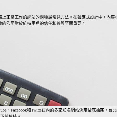
備上正常工作的網站的兩種最常見方法。在響應式設計中，內容
致的佈局對於維持用戶的信任和參與至關重要。
be、Facebook和Twitte在內的多家知名網站決定釜底抽薪，
8.0的下載連結。