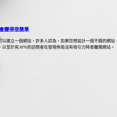
會變得很簡單
可以建立一個網站，許多人認為，如果您想設計一個不錯的網站
以至於有38％的訪問者在發現佈局沒有吸引力時會離開網站。