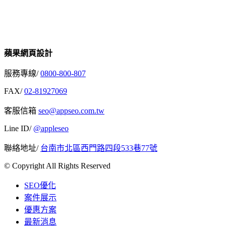
蘋果網頁設計
服務專線/
0800-800-807
FAX/
02-81927069
客服信箱
seo@appseo.com.tw
Line ID/
@appleseo
聯絡地址/
台南市北區西門路四段533巷77號
© Copyright All Rights Reserved
SEO優化
案件展示
優惠方案
最新消息