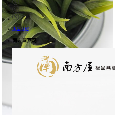
版型介紹
南方屋燕窩