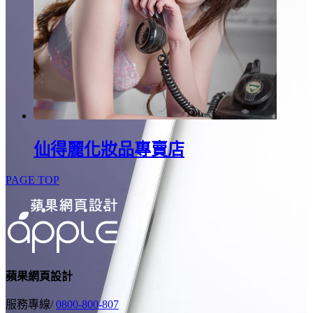
仙得麗化妝品專賣店
PAGE TOP
蘋果網頁設計
服務專線/
0800-800-807