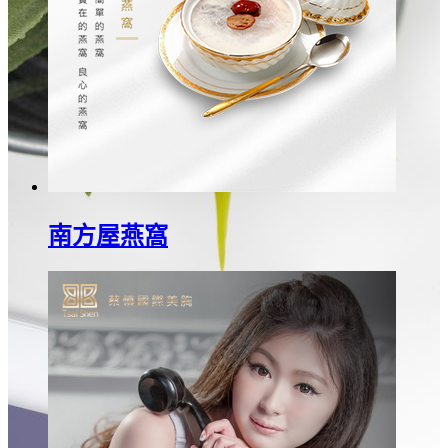
南方屋燕窩