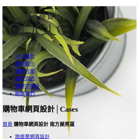
SEO優化
案件展示
優惠方案
最新消息
關鍵字廣告
聯絡我們
購物車網頁設計│
Cases
首頁
購物車網頁設計
南方屋燕窩
旅遊業網頁設計