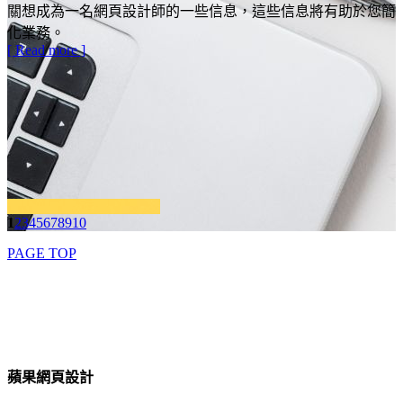
關想成為一名網頁設計師的一些信息，這些信息將有助於您簡
化業務。
[ Read more ]
1
2
3
4
5
6
7
8
9
10
PAGE TOP
蘋果網頁設計