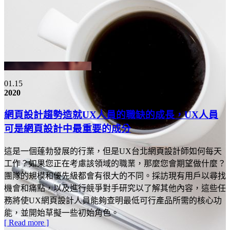
01.15
2020
網頁設計趨勢造就UX人員的職缺的成長，UX人員
可是網頁設計中最重要的成分
這是一個蓬勃發展的行業，但是UX台北網頁設計師如何每天
工作？如果您正在考慮該領域的職業，那麼您會期望做什麼？
團隊的規模和優先級都會有很大的不同。採訪現有用戶以尋找
機會和痛點，以及進行競爭對手研究以了解其他內容，這些任
務將使UX網頁設計人員能夠查明最低可行產品所需的核心功
能，並開始草擬一些初始角色。
[ Read more ]