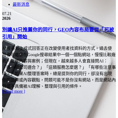
最新消息
07.21
2026
別讓AI只推薦你的同行，GEO內容布局要從「可被
引用」開始
AI搜尋和生成式回答正在改變使用者找資料的方式。過去使
用者可能會在Google搜尋結果中一個一個點網站，慢慢比較廠
商、服務內容與案例；但現在，越來越多人會直接問AI：
「哪一間公司適合？」「這類服務怎麼選？」「有哪些注意事
項？」如果AI整理答案時，總是提到你的同行，卻沒有出現
你的品牌或內容觀點，問題可能不是你沒有網站，而是網站內
容還不具備被AI理解、整理與引用的條件。
[ Read more ]