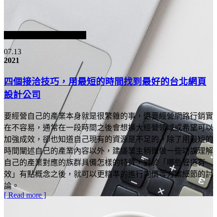
07.13
2021
四個接洽技巧，用最短的時間找到最好的台北網頁
設計公司
要經營自己的產業本身就是很繁雜的事，還要經營網路行銷實
在不容易，通常在一段時間之後會想擴大經營領域或希望可以
加強成效，卻也知道自己現有的資源是不足的。除了用最短的
時間闡述自己的產業內容以外，建議業主稍微做一些功課理解
自己的產業對應的族群具備怎樣的特質，對於「哪些管道有
效」有點概念之後，就可以更精準的進行詢價等方案細節的討
論。
[ Read more ]