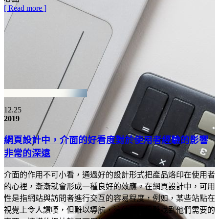
[ Read more ]
12.25
2019
網頁設計中，介面的好看度對於使用者經驗的影響
非常的深遠
介面的作用不可小看，通過好的設計形式把產品烙印在使用者
的心裡，漸漸就會形成一種良好的效應。在網頁設計中，可用
性是指網站與訪問者進行交互的容易程度，例如，某些站點在
視覺上令人讚嘆，但難以導航，這使用戶很難找到他們需要的