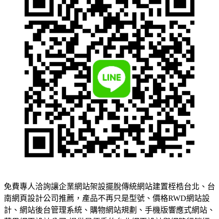
免費專人洽詢讓企業網站架設擺脫傳統網站建置桎梏台北、台
南網頁設計公司推薦，產品不再只是型號、價格RWD網站設
計、網站後台管理系統、購物網站規劃、手機版響應式網站、