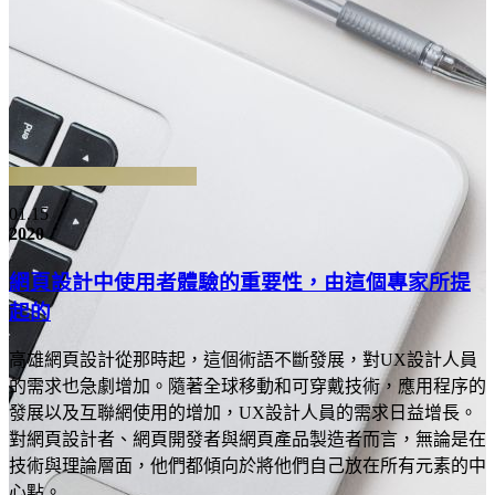
01.15
2020
網頁設計中使用者體驗的重要性，由這個專家所提
起的
高雄網頁設計從那時起，這個術語不斷發展，對UX設計人員
的需求也急劇增加。隨著全球移動和可穿戴技術，應用程序的
發展以及互聯網使用的增加，UX設計人員的需求日益增長。
對網頁設計者、網頁開發者與網頁產品製造者而言，無論是在
技術與理論層面，他們都傾向於將他們自己放在所有元素的中
心點。