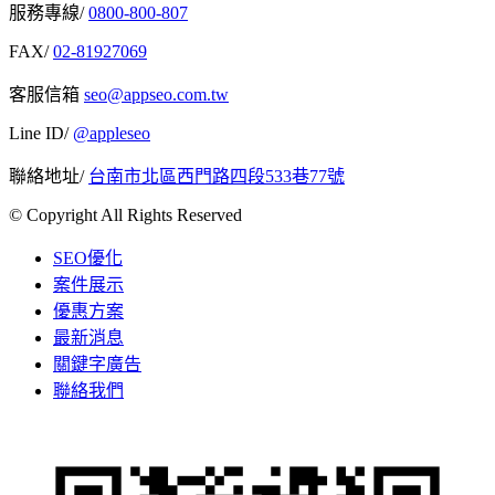
服務專線/
0800-800-807
FAX/
02-81927069
客服信箱
seo@appseo.com.tw
Line ID/
@appleseo
聯絡地址/
台南市北區西門路四段533巷77號
© Copyright All Rights Reserved
SEO優化
案件展示
優惠方案
最新消息
關鍵字廣告
聯絡我們