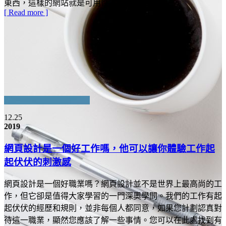
東西，這樣的網站就是可用性不好的網站。
[ Read more ]
12.25
2019
網頁設計是一個好工作嗎，他可以讓你體驗工作起
起伏伏的刺激感
網頁設計是一個好職業嗎？網頁設計並不是世界上最高尚的工
作，但它卻是值得大家學習的一門深奧學問。我們的工作有起
起伏伏的經歷和規則，並非每個人都同意，如果您計劃認真對
待這一職業，顯然您應該了解一些事情。您可以在此處找到有