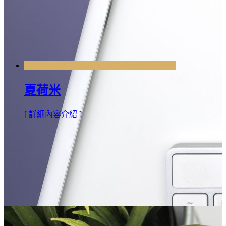
夏荷米
[ 詳細內容介紹 ]