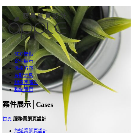
SEO優化
案件展示
優惠方案
最新消息
關鍵字廣告
聯絡我們
案件展示│
Cases
首頁
服務業網頁設計
旅遊業網頁設計