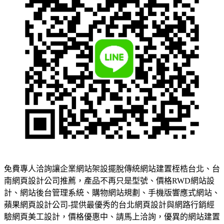
免費專人洽詢讓企業網站架設擺脫傳統網站建置桎梏台北、台
南網頁設計公司推薦，產品不再只是型號、價格RWD網站設
計、網站後台管理系統、購物網站規劃、手機版響應式網站、
蘋果網頁設計公司-提供最優秀的台北網頁設計與網路行銷經
驗網頁美工設計，價格優惠中、請馬上洽詢，優異的網站建置