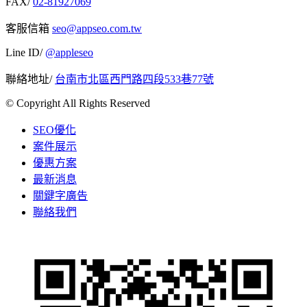
FAX/
02-81927069
客服信箱
seo@appseo.com.tw
Line ID/
@appleseo
聯絡地址/
台南市北區西門路四段533巷77號
© Copyright All Rights Reserved
SEO優化
案件展示
優惠方案
最新消息
關鍵字廣告
聯絡我們